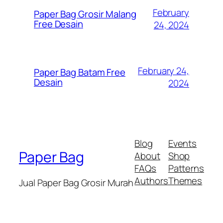
February
Paper Bag Grosir Malang
Free Desain
24, 2024
February 24,
Paper Bag Batam Free
Desain
2024
Blog
Events
Paper Bag
About
Shop
FAQs
Patterns
Authors
Themes
Jual Paper Bag Grosir Murah